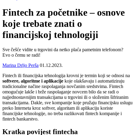
Fintech za početnike – osnove
koje trebate znati o
financijskoj tehnologiji
Sve češće vidite u trgovini da netko plaća pametnim telefonom?
Evo o čemu se radi!
Marina Drljo Perša
01.12.2023.
Fintech ili financijska tehnologija krovni je termin koji se odnosi na
softvere, algoritme i aplikacije
koje olakšavaju i automatiziraju
tradicionalne načine raspolaganja novčanim sredstvima. Fintech
omogućuje lakše i brže raspolaganje novcem bilo da se radi o
najjednostavnijim transakcijama u trgovini ili o složenim šifriranim
transakcijama. Dakle, sve kompanije koje pružaju financijsku uslugu
preko Interneta kroz softver, algoritam ili aplikaciju koriste
financijske tehnologije, no treba razlikovati fintech kompanije i
fintech bankarstvo.
Kratka povijest fintecha