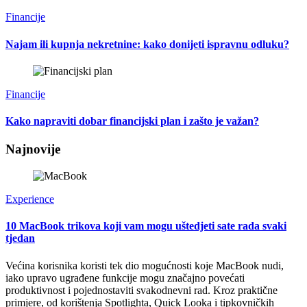
Financije
Najam ili kupnja nekretnine: kako donijeti ispravnu odluku?
Financije
Kako napraviti dobar financijski plan i zašto je važan?
Najnovije
Experience
10 MacBook trikova koji vam mogu uštedjeti sate rada svaki
tjedan
Većina korisnika koristi tek dio mogućnosti koje MacBook nudi,
iako upravo ugrađene funkcije mogu značajno povećati
produktivnost i pojednostaviti svakodnevni rad. Kroz praktične
primjere, od korištenja Spotlighta, Quick Looka i tipkovničkih