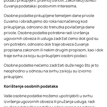
podaci prikupljeni, pravnoj osnovi, zakonskoj obvezi
čuvanja podataka i poslovnim interesima.
Osobne podatke prikupljene temeljem dane privole
čuvamo i obrađujemo do roka naznačenog kod
prikupljanja, odnosno do trenutka povlačenja dane
privole. Osobne podatke potrebne radi izvršenja
ugovornih obveza ili usluga zadržat ćemo dok god su
oni potrebni, odnosno dok traje obveza čuvanja
propisana zakonom ili nekim drugim propisom, kao i dok
traje svrha za koju su prikupljeni osobni podaci.
Osobne podatke nećemo zadržati duže nego što je to
neophodno u odnosu na svrhu za koju su izvorno
prikupljeni.
Korištenje osobnih podataka
Vaše osobne podatke možemo upotrijebiti u svrhu
izvršenja ugovornih obveza ili pružanja usluga, radi