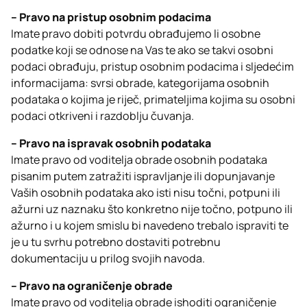
– Pravo na pristup osobnim podacima
Imate pravo dobiti potvrdu obrađujemo li osobne
podatke koji se odnose na Vas te ako se takvi osobni
podaci obrađuju, pristup osobnim podacima i sljedećim
informacijama: svrsi obrade, kategorijama osobnih
podataka o kojima je riječ, primateljima kojima su osobni
podaci otkriveni i razdoblju čuvanja.
– Pravo na ispravak osobnih podataka
Imate pravo od voditelja obrade osobnih podataka
pisanim putem zatražiti ispravljanje ili dopunjavanje
Vaših osobnih podataka ako isti nisu točni, potpuni ili
ažurni uz naznaku što konkretno nije točno, potpuno ili
ažurno i u kojem smislu bi navedeno trebalo ispraviti te
je u tu svrhu potrebno dostaviti potrebnu
dokumentaciju u prilog svojih navoda.
– Pravo na ograničenje obrade
Imate pravo od voditelja obrade ishoditi ograničenje