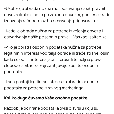
-Ukoliko je obrada nužna radi poštivanja naših pravnih
obveza ili ako smo to po zakonu obvezni, primjerice radi
izdavanja računa, u svrhu rješavanja prigovora i dr.
-Kada je obrada nužna za potrebe izvršenja obveza i
ostvarivanja naših posebnih prava ili Vas kao ispitanika
-Ako je obrada osobnih podataka nužna za potrebe
legitimnih interesa voditelja obrade ili treće strane, osim
kada su od tih interesa jači interesi ili temeljna prava i
slobode ispitanika koji zahtijevaju zaštitu osobnih
podataka.
-kada postoji legitiman interes za obradu osobnih
podataka za potrebe izravnog marketinga
Koliko dugo čuvamo Vaše osobne podatke
Razdoblje pohrane podataka ovisi o svrsi u koju su