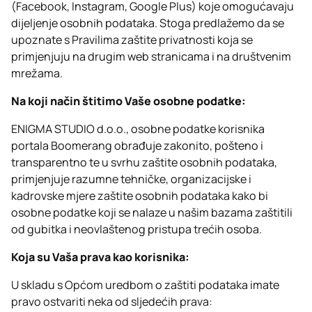
(Facebook, Instagram, Google Plus) koje omogućavaju
dijeljenje osobnih podataka. Stoga predlažemo da se
upoznate s Pravilima zaštite privatnosti koja se
primjenjuju na drugim web stranicama i na društvenim
mrežama.
Na koji način štitimo Vaše osobne podatke:
ENIGMA STUDIO d.o.o., osobne podatke korisnika
portala Boomerang obrađuje zakonito, pošteno i
transparentno te u svrhu zaštite osobnih podataka,
primjenjuje razumne tehničke, organizacijske i
kadrovske mjere zaštite osobnih podataka kako bi
osobne podatke koji se nalaze u našim bazama zaštitili
od gubitka i neovlaštenog pristupa trećih osoba.
Koja su Vaša prava kao korisnika:
U skladu s Općom uredbom o zaštiti podataka imate
pravo ostvariti neka od sljedećih prava: