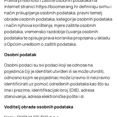
Pravila privatnosti i zaštite osobnih podataka na
internet stranici
https://boomerang.hr
definiraju svrhu i
način prikupljanja osobnih podataka, pravni temelj
obrade osobnih podataka, kategorije osobnih podataka
i način njihova korištenja, mjere zaštite osobnih
podataka, vremensko razdoblje čuvanja osobnih
podataka te opisuje prava korisnika propisana u skladu
s Općom uredbom o zaštiti podataka.
Osobni podatak
Osobni podaci su svi podaci koji se odnose na
pojedinca čiji je identitet utvrđen ili se može utvrditi,
odnosno kojim se pojedinac može izravno ili neizravno
identificirati uz pomoć određenih podataka kao što su
ime i prezime, identifikacijski broj (OIB), adresa
stanovanja, adresa elektroničke pošte i sl.
Voditelj obrade osobnih podataka