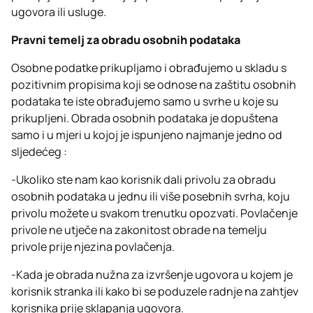
ugovora ili usluge.
Pravni temelj za obradu osobnih podataka
Osobne podatke prikupljamo i obrađujemo u skladu s
pozitivnim propisima koji se odnose na zaštitu osobnih
podataka te iste obrađujemo samo u svrhe u koje su
prikupljeni. Obrada osobnih podataka je dopuštena
samo i u mjeri u kojoj je ispunjeno najmanje jedno od
sljedećeg :
-Ukoliko ste nam kao korisnik dali privolu za obradu
osobnih podataka u jednu ili više posebnih svrha, koju
privolu možete u svakom trenutku opozvati. Povlačenje
privole ne utječe na zakonitost obrade na temelju
privole prije njezina povlačenja.
-Kada je obrada nužna za izvršenje ugovora u kojem je
korisnik stranka ili kako bi se poduzele radnje na zahtjev
korisnika prije sklapanja ugovora.