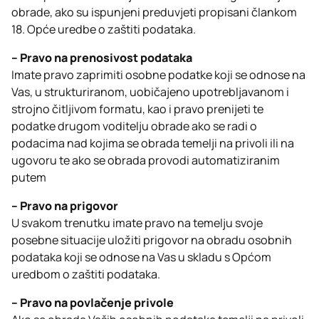
obrade, ako su ispunjeni preduvjeti propisani člankom
18. Opće uredbe o zaštiti podataka.
– Pravo na prenosivost podataka
Imate pravo zaprimiti osobne podatke koji se odnose na
Vas, u strukturiranom, uobičajeno upotrebljavanom i
strojno čitljivom formatu, kao i pravo prenijeti te
podatke drugom voditelju obrade ako se radi o
podacima nad kojima se obrada temelji na privoli ili na
ugovoru te ako se obrada provodi automatiziranim
putem
– Pravo na prigovor
U svakom trenutku imate pravo na temelju svoje
posebne situacije uložiti prigovor na obradu osobnih
podataka koji se odnose na Vas u skladu s Općom
uredbom o zaštiti podataka.
– Pravo na povlačenje privole