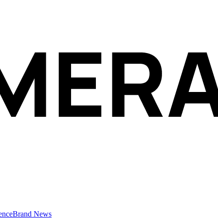
ence
Brand News