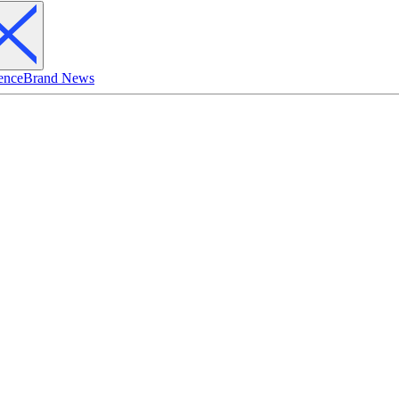
ence
Brand News