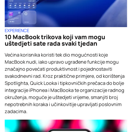
EXPERIENCE
10 MacBook trikova koji vam mogu
uštedjeti sate rada svaki tjedan
Većina korisnika koristi tek dio mogućnosti koje
MacBook nudi, iako upravo ugrađene funkcije mogu
značajno povećati produktivnost i pojednostaviti
svakodnevni rad. Kroz praktične primjere, od korištenja
Spotlighta, Quick Looka i tipkovničkih prečaca do bolje
integracije iPhonea i MacBooka te organizacije radnog
okruženja, moguće je uštedjeti vrijeme, smanjiti broj
nepotrebnih koraka i učinkovitije upravljati poslovnim
zadacima.