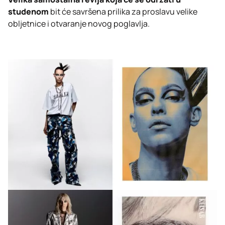
studenom
bit će savršena prilika za proslavu velike
obljetnice i otvaranje novog poglavlja.