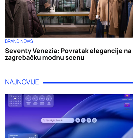
BRAND NEWS
Seventy Venezia: Povratak elegancije na
zagrebačku modnu scenu
NAJNOVIJE