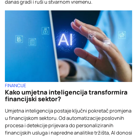
danas gradi i ruši u stvarnom vremenu.
FINANCIJE
Kako umjetna inteligencija transformira
financijski sektor?
Umjetna inteligencija postaje ključni pokretač promjena
u financijskom sektoru. Od automatizacije poslovnih
procesa i detekcije prijevara do personaliziranih
financijskih usluga i napredne analitike tržišta, AI donosi