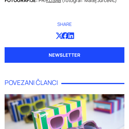
FOTOGRAFIJE:
PR/
KLISAB
(fotograf: Matej Jurčević)
SHARE
NEWSLETTER
POVEZANI ČLANCI