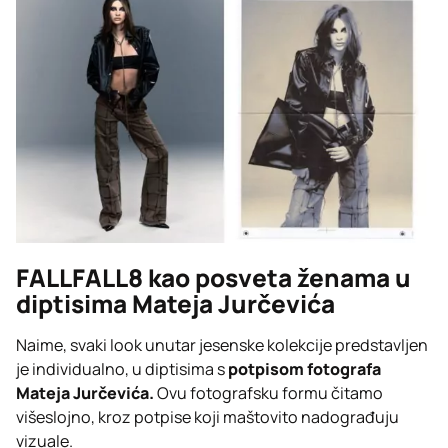
FALLFALL8 kao posveta ženama u
diptisima Mateja Jurčevića
Naime, svaki look unutar jesenske kolekcije predstavljen
je individualno, u diptisima s
potpisom fotografa
Mateja Jurčevića.
Ovu fotografsku formu čitamo
višeslojno, kroz potpise koji maštovito nadograđuju
vizuale.