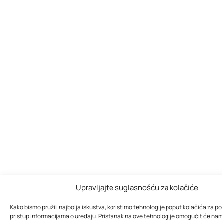
Upravljajte suglasnošću za kolačiće
Kako bismo pružili najbolja iskustva, koristimo tehnologije poput kolačića za poh
pristup informacijama o uređaju. Pristanak na ove tehnologije omogućit će na