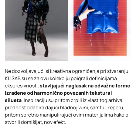
Ne dozvoljavajući si kreativna ograničenja pri stvaranju,
KLISAB su se za ovu kolekciju poigrali definicijama
ekspresivnosti,
stavljajući naglasak na odvažne forme
izrađene od harmonično povezanih tekstura i
silueta
. Inspiraciju su pritom crpili iz vlastitog arhiva,
prednost odabira dajući hladnoj vuni, samtu i keperu,
pritom spretno manipulirajući ovim materijalima kako bi
stvorili domišljat, nov efekt.