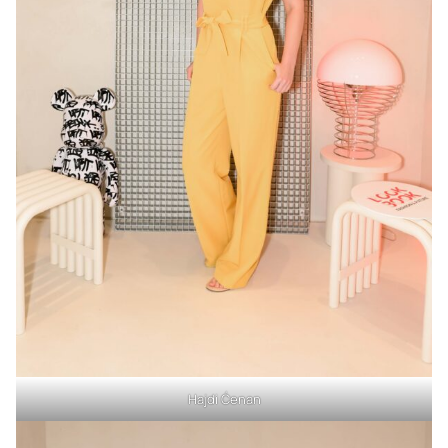
Hajdi Ćenan