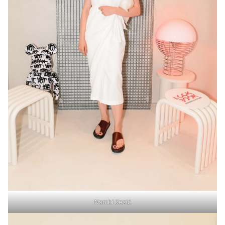
Nambi Kezić