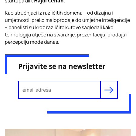
startupa airt
Hajdi Ćenan
.
Kao stručnjaci iz različitih domena – od dizajna i
umjetnosti, preko maloprodaje do umjetne inteligencije
– panelisti su kroz različite kutove sagledali kako
tehnologija utječe na stvaranje, prezentaciju, prodaju i
percepciju mode danas.
Prijavite se na newsletter