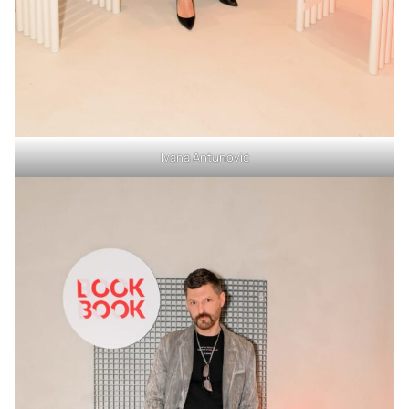
Ivana Antunović