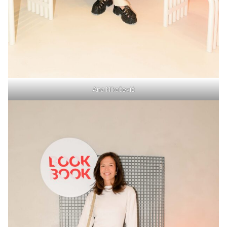
Ana Nikačević