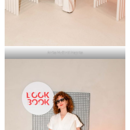
Anita Vučinić Naprta