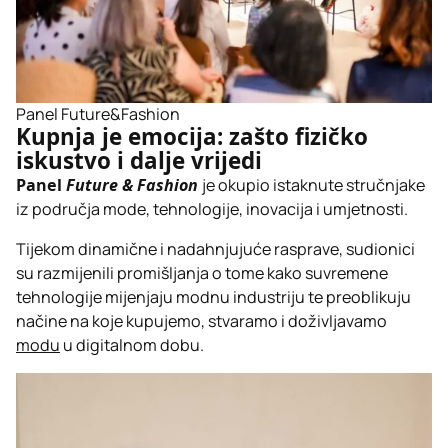
Panel Future&Fashion
Kupnja je emocija: zašto fizičko
iskustvo i dalje vrijedi
Panel
Future & Fashion
je okupio istaknute stručnjake
iz područja mode, tehnologije, inovacija i umjetnosti.
Tijekom dinamične i nadahnjujuće rasprave, sudionici
su razmijenili promišljanja o tome kako suvremene
tehnologije mijenjaju modnu industriju te preoblikuju
načine na koje kupujemo, stvaramo i doživljavamo
modu
u digitalnom dobu.