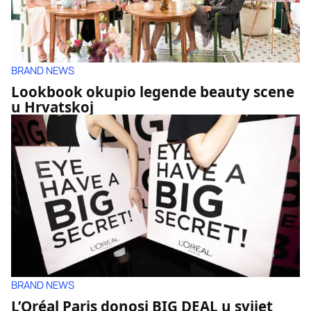
BRAND NEWS
Lookbook okupio legende beauty scene
u Hrvatskoj
BRAND NEWS
L’Oréal Paris donosi BIG DEAL u svijet