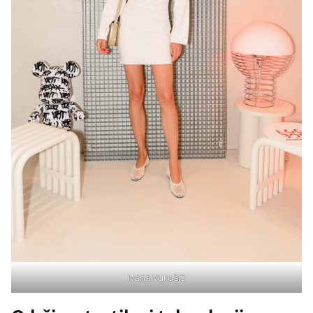
Ivana Vukušić