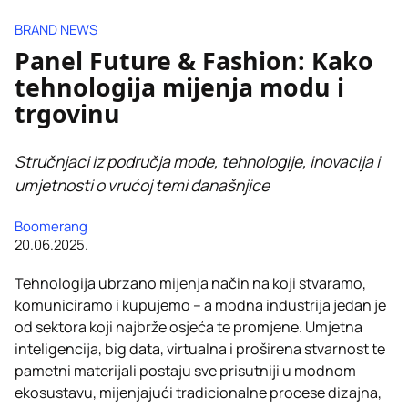
BRAND NEWS
Panel Future & Fashion: Kako
tehnologija mijenja modu i
trgovinu
Stručnjaci iz područja mode, tehnologije, inovacija i
umjetnosti o vrućoj temi današnjice
Boomerang
20.06.2025.
Tehnologija ubrzano mijenja način na koji stvaramo,
komuniciramo i kupujemo – a modna industrija jedan je
od sektora koji najbrže osjeća te promjene. Umjetna
inteligencija, big data, virtualna i proširena stvarnost te
pametni materijali postaju sve prisutniji u modnom
ekosustavu, mijenjajući tradicionalne procese dizajna,