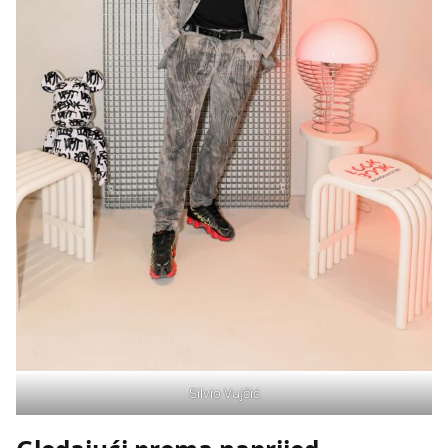
Silvio Vujčić