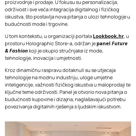
proizvodnje i prodaje. U fokusu su personalizacija,
održivost i sve veća integracija digitalnog i fizičkog
iskustva, što postavlja nova pitanja o ulozi tehnologije u
budućnosti mode i trgovine.
U tom kontekstu, u organizaciji portala
Lookbook.hr
, u
prostoru Holographic Store-a, održan je
panel
Future
& Fashion
koji je okupio stručnjake iz mode,
tehnologije, inovacija i umjetnosti.
Kroz dinamičnu raspravu dotaknuli su se utjecaja
tehnologije na modnu industriju, uloge umjetne
inteligencije, važnosti fizičkog iskustva u maloprodaji te
ključne teme održivosti. Panel je otvorio nova pitanja o
budućnosti kupovine i dizajna, naglašavajući potrebu
povezivanja digitalnih rješenja s ljudskim iskustvom.