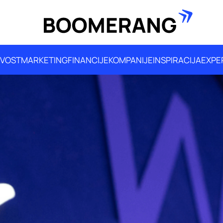
IVOST
MARKETING
FINANCIJE
KOMPANIJE
INSPIRACIJA
EXPE