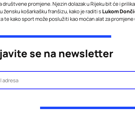
 za društvene promjene. Njezin dolazak u Rijeku bit će i prilik
u žensku košarkašku franšizu, kako je raditi s
Lukom Donč
ta te kako sport može poslužiti kao moćan alat za promjene 
ijavite se na newsletter