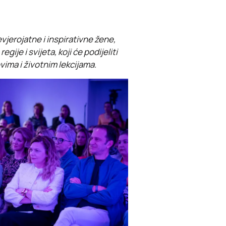
vjerojatne i inspirativne žene,
egije i svijeta, koji će podijeliti
vima i životnim lekcijama.