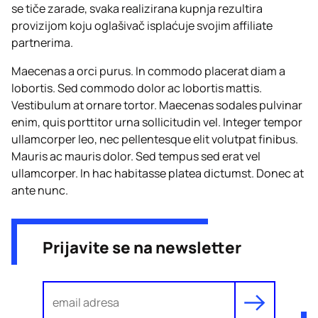
se tiče zarade, svaka realizirana kupnja rezultira
provizijom koju oglašivač isplaćuje svojim affiliate
partnerima.
Maecenas a orci purus. In commodo placerat diam a
lobortis. Sed commodo dolor ac lobortis mattis.
Vestibulum at ornare tortor. Maecenas sodales pulvinar
enim, quis porttitor urna sollicitudin vel. Integer tempor
ullamcorper leo, nec pellentesque elit volutpat finibus.
Mauris ac mauris dolor. Sed tempus sed erat vel
ullamcorper. In hac habitasse platea dictumst. Donec at
ante nunc.
Prijavite se na newsletter