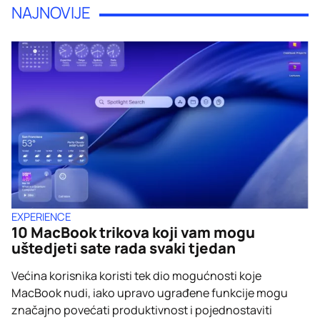
NAJNOVIJE
EXPERIENCE
10 MacBook trikova koji vam mogu
uštedjeti sate rada svaki tjedan
Većina korisnika koristi tek dio mogućnosti koje
MacBook nudi, iako upravo ugrađene funkcije mogu
značajno povećati produktivnost i pojednostaviti