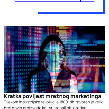
Kratka povijest mrežnog marketinga
Tijekom industrijske revolucije 1800-tih, stvoren je velik
broj novih proizvoda koji su trebali biti prodani