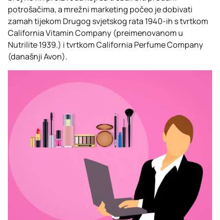
potrošačima, a mrežni marketing počeo je dobivati
zamah tijekom Drugog svjetskog rata 1940-ih s tvrtkom
California Vitamin Company (preimenovanom u
Nutrilite 1939.) i tvrtkom California Perfume Company
(današnji Avon).