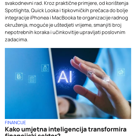
svakodnevni rad. Kroz praktične primjere, od korištenja
Spotlighta, Quick Looka i tipkovničkih prečaca do bolje
integracije iPhonea i MacBooka te organizacije radnog
okruženja, moguće je uštedjeti vrijeme, smanjiti broj
nepotrebnih koraka i učinkovitije upravljati poslovnim
zadacima.
FINANCIJE
Kako umjetna inteligencija transformira
financijski sektor?