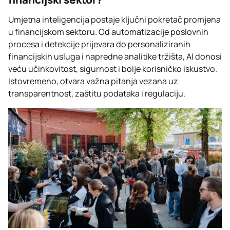
Umjetna inteligencija postaje ključni pokretač promjena
u financijskom sektoru. Od automatizacije poslovnih
procesa i detekcije prijevara do personaliziranih
financijskih usluga i napredne analitike tržišta, AI donosi
veću učinkovitost, sigurnost i bolje korisničko iskustvo.
Istovremeno, otvara važna pitanja vezana uz
transparentnost, zaštitu podataka i regulaciju.