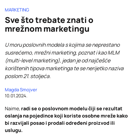
MARKETING
Sve što trebate znati o
mrežnom marketingu
U moru poslovnih modela s kojima se neprestano
susrećemo, mrežni marketing, poznat i kao MLM
(multi-level marketing), jedan je od najčešće
korištenih tipova marketinga te se nerijetko naziva
poslom 21. stoljeća.
Magda Smojver
10.01.2024.
Naime,
radi se o poslovnom modelu čiji se rezultat
oslanja na pojedince koji koriste osobne mreže kako
bi razvijali posao i prodali određeni proizvod ili
uslugu.