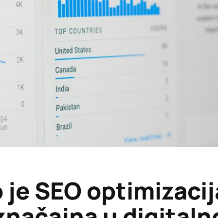
 je SEO optimizacij
značajna u digital