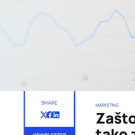
SHARE
MARKETING
Zašto
tako 