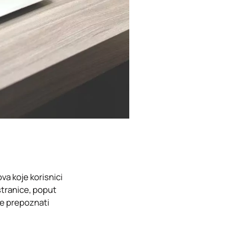
va koje korisnici
 stranice, poput
gle prepoznati