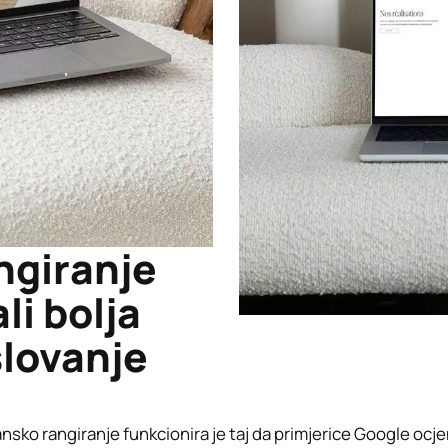
ngiranje
li bolja
slovanje
ansko rangiranje funkcionira je taj da primjerice Google ocje