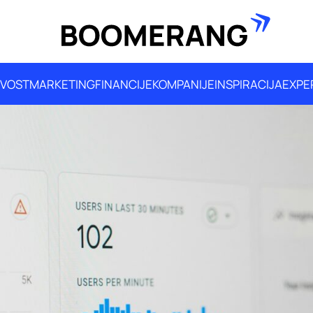
IVOST
MARKETING
FINANCIJE
KOMPANIJE
INSPIRACIJA
EXPE