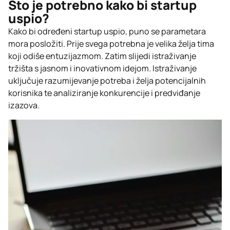
Što je potrebno kako bi startup
uspio?
Kako bi određeni startup uspio, puno se parametara
mora posložiti. Prije svega potrebna je velika želja tima
koji odiše entuzijazmom. Zatim slijedi istraživanje
tržišta s jasnom i inovativnom idejom. Istraživanje
uključuje razumijevanje potreba i želja potencijalnih
korisnika te analiziranje konkurencije i predviđanje
izazova.