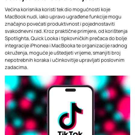
Većina korisnika koristi tek dio mogućnosti koje
MacBook nudi, iako upravo ugrađene funkcije mogu
značajno povećati produktivnost i pojednostaviti
svakodnevni rad. Kroz praktične primjere, od korištenja
Spotlighta, Quick Looka i tipkovničkih prečaca do bolje
integracije iPhonea i MacBooka te organizacije radnog
okruženja, moguće je uštedjeti vrijeme, smanjiti broj
nepotrebnih koraka i učinkovitije upravljati poslovnim
zadacima.