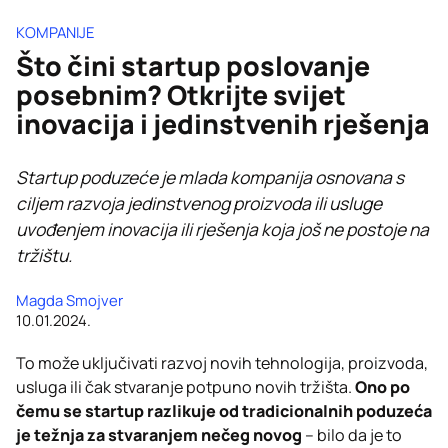
KOMPANIJE
Što čini startup poslovanje
posebnim? Otkrijte svijet
inovacija i jedinstvenih rješenja
Startup poduzeće je mlada kompanija osnovana s
ciljem razvoja jedinstvenog proizvoda ili usluge
uvođenjem inovacija ili rješenja koja još ne postoje na
tržištu.
Magda Smojver
10.01.2024.
To može uključivati razvoj novih tehnologija, proizvoda,
usluga ili čak stvaranje potpuno novih tržišta.
Ono po
čemu se startup razlikuje od tradicionalnih poduzeća
je težnja za stvaranjem nečeg novog
– bilo da je to