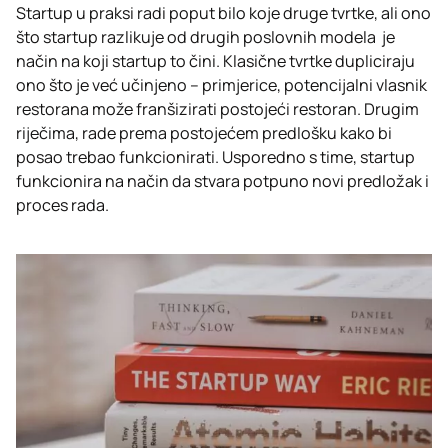
Startup u praksi radi poput bilo koje druge tvrtke, ali ono
što startup razlikuje od drugih poslovnih modela je
način na koji startup to čini. Klasične tvrtke dupliciraju
ono što je već učinjeno – primjerice, potencijalni vlasnik
restorana može franšizirati postojeći restoran. Drugim
riječima, rade prema postojećem predlošku kako bi
posao trebao funkcionirati. Usporedno s time, startup
funkcionira na način da stvara potpuno novi predložak i
proces rada.