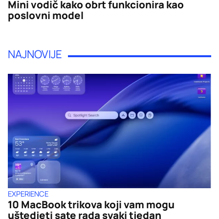
Mini vodič kako obrt funkcionira kao
poslovni model
NAJNOVIJE
EXPERIENCE
10 MacBook trikova koji vam mogu
uštedjeti sate rada svaki tjedan