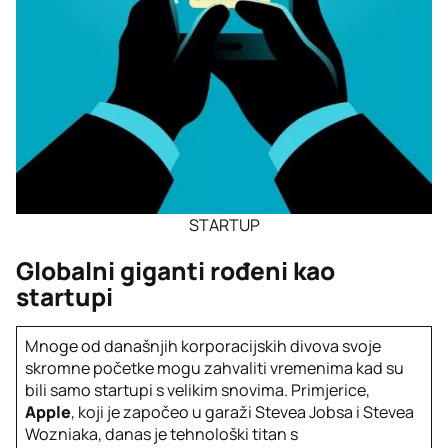
STARTUP
Globalni giganti rođeni kao
startupi
Mnoge od današnjih korporacijskih divova svoje
skromne početke mogu zahvaliti vremenima kad su
bili samo startupi s velikim snovima. Primjerice,
Apple
, koji je započeo u garaži Stevea Jobsa i Stevea
Wozniaka, danas je tehnološki titan s