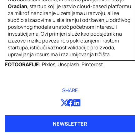
Oradian
, startup koji je razvio cloud-based platformu
za mikrofinanciranje u zemljama u razvoju, ali se
suočio s izazovima u skaliranju i održavanju održivog
poslovnog modela unatoč početnom interesu i
investicijama. Ovi primjeri služe kao podsjetnik na
izazove i rizike povezane s pokretanjem i rastom
startupa, ističući važnost validacije proizvoda,
upravljanja resursima i razumijevanja tržišta.
FOTOGRAFIJE:
Pixles, Unsplash, Pinterest
SHARE
NEWSLETTER