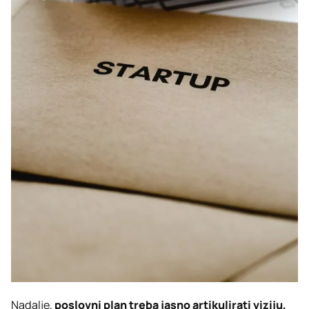
Nadalje,
poslovni plan treba jasno artikulirati viziju,