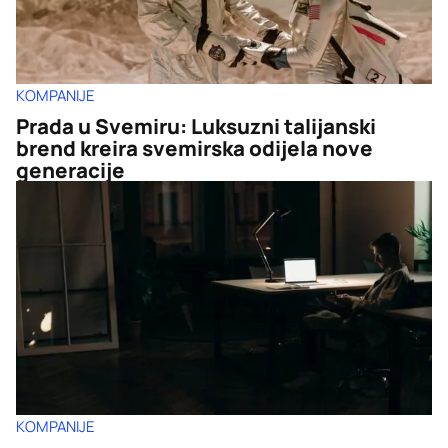
KOMPANIJE
Prada u Svemiru: Luksuzni talijanski
brend kreira svemirska odijela nove
generacije
KOMPANIJE